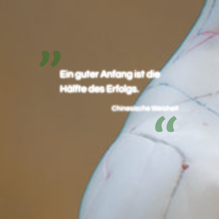
Ein guter Anfang ist die
Hälfte des Erfolgs.
Chinesische Weisheit