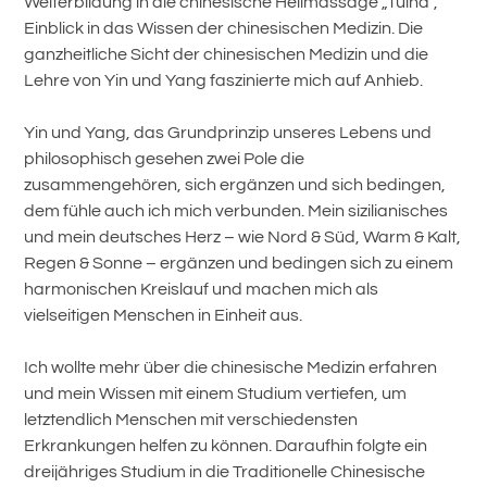
Weiterbildung in die chinesische Heilmassage „Tuina“,
Einblick in das Wissen der chinesischen Medizin. Die
ganzheitliche Sicht der chinesischen Medizin und die
Lehre von Yin und Yang faszinierte mich auf Anhieb.
Yin und Yang, das Grundprinzip unseres Lebens und
philosophisch gesehen zwei Pole die
zusammengehören, sich ergänzen und sich bedingen,
dem fühle auch ich mich verbunden. Mein sizilianisches
und mein deutsches Herz – wie Nord & Süd, Warm & Kalt,
Regen & Sonne – ergänzen und bedingen sich zu einem
harmonischen Kreislauf und machen mich als
vielseitigen Menschen in Einheit aus.
Ich wollte mehr über die chinesische Medizin erfahren
und mein Wissen mit einem Studium vertiefen, um
letztendlich Menschen mit verschiedensten
Erkrankungen helfen zu können. Daraufhin folgte ein
dreijähriges Studium in die Traditionelle Chinesische