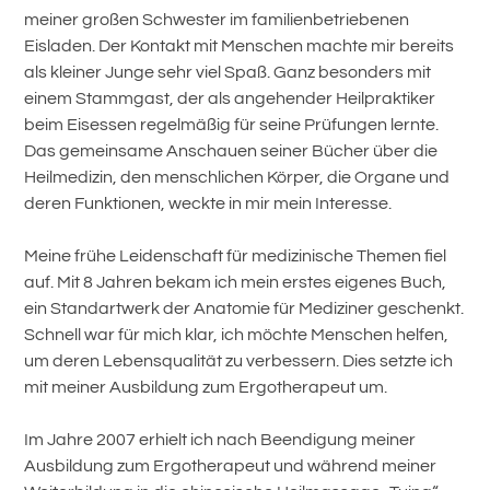
meiner großen Schwester im familienbetriebenen
Eisladen. Der Kontakt mit Menschen machte mir bereits
als kleiner Junge sehr viel Spaß. Ganz besonders mit
einem Stammgast, der als angehender Heilpraktiker
beim Eisessen regelmäßig für seine Prüfungen lernte.
Das gemeinsame Anschauen seiner Bücher über die
Heilmedizin, den menschlichen Körper, die Organe und
deren Funktionen, weckte in mir mein Interesse.
Meine frühe Leidenschaft für medizinische Themen fiel
auf. Mit 8 Jahren bekam ich mein erstes eigenes Buch,
ein Standartwerk der Anatomie für Mediziner geschenkt.
Schnell war für mich klar, ich möchte Menschen helfen,
um deren Lebensqualität zu verbessern. Dies setzte ich
mit meiner Ausbildung zum Ergotherapeut um.
Im Jahre 2007 erhielt ich nach Beendigung meiner
Ausbildung zum Ergotherapeut und während meiner