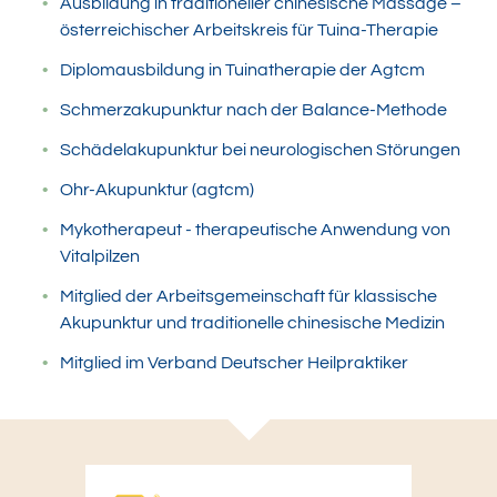
Ausbildung in traditioneller chinesische Massage –
österreichischer Arbeitskreis für Tuina-Therapie
Diplomausbildung in Tuinatherapie der Agtcm
Schmerzakupunktur nach der Balance-Methode
Schädelakupunktur bei neurologischen Störungen
Ohr-Akupunktur (agtcm)
Mykotherapeut - therapeutische Anwendung von
Vitalpilzen
Mitglied der Arbeitsgemeinschaft für klassische
Akupunktur und traditionelle chinesische Medizin
Mitglied im Verband Deutscher Heilpraktiker