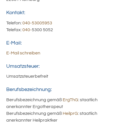
Kontakt:
Telefon:
040-53005953
Telefax:
040-
5300 5052
E-Mail:
E-Mail schreiben
Umsatzsteuer:
Umsatzsteuerbefreit
Berufsbezeichnung:
Berufsbezeichnung gemäß
ErgThG
: staatlich
anerkannter Ergotherapeut
Berufsbezeichnung gemäß
HeilprG
: staatlich
anerkannter Heilpraktker